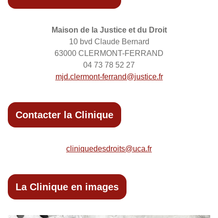
Maison de la Justice et du Droit
10 bvd Claude Bernard
63000 CLERMONT-FERRAND
04 73 78 52 27
mjd.clermont-ferrand@justice.fr
Contacter la Clinique
cliniquedesdroits@uca.fr
La Clinique en images