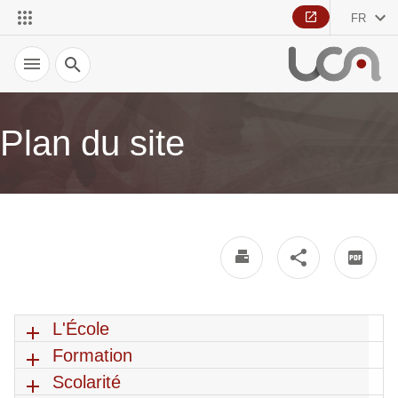
FR
Recherche
Plan du site
L'École
Formation
Scolarité