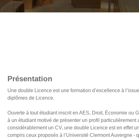
Présentation
Une double Licence est une formation d’excellence à l’issue d
diplômes de Licence.
Ouverte à tout étudiant inscrit en AES, Droit, Économie ou Ge
à un étudiant motivé de présenter un profil particulièrement att
considérablement un CV, une double Licence est en effet un
compris ceux proposés à l’Université Clermont Auvergne - qu