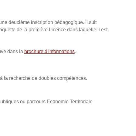
 une deuxième inscription pédagogique. Il suit
maquette de la première Licence dans laquelle il est
ouve dans la
brochure d'informations
.
s à la recherche de doubles compétences.
bliques ou parcours Economie Territoriale