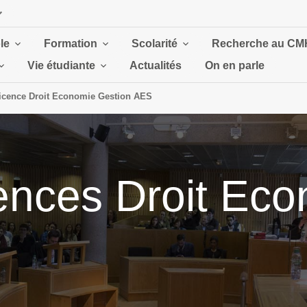
le
Formation
Scolarité
Recherche au CM
Vie étudiante
Actualités
On en parle
icence Droit Economie Gestion AES
cences Droit Ec