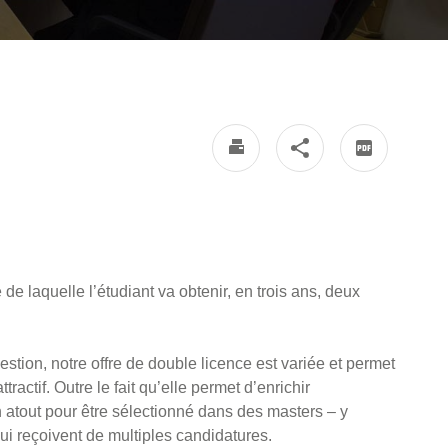
e laquelle l’étudiant va obtenir, en trois ans, deux
stion, notre offre de double licence est variée et permet
ractif. Outre le fait qu’elle permet d’enrichir
 atout pour être sélectionné dans des masters – y
i reçoivent de multiples candidatures.