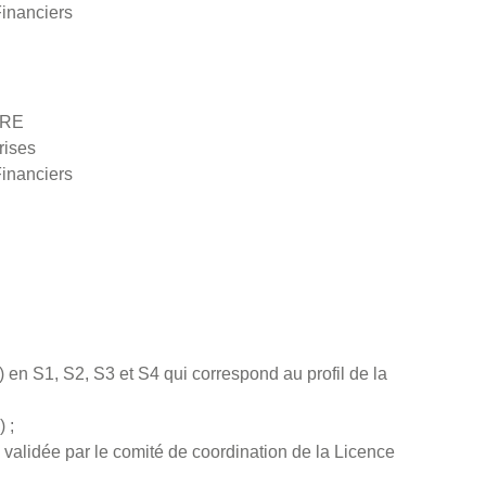
Financiers
FIRE
rises
Financiers
en S1, S2, S3 et S4 qui correspond au profil de la
 ;
e validée par le comité de coordination de la Licence