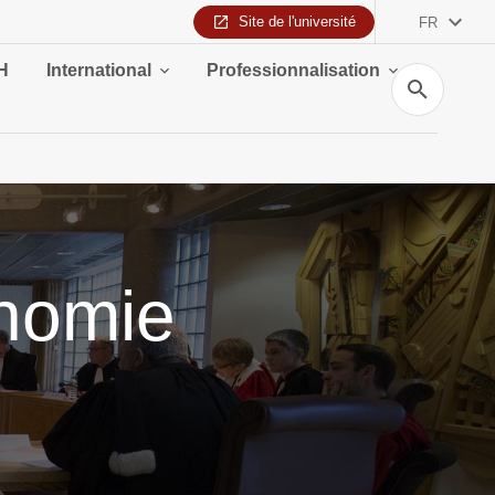
Site de l'université
FR
H
International
Professionnalisation
Recherche
onomie