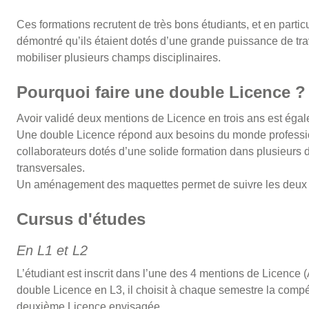
Ces formations recrutent de très bons étudiants, et en particu
démontré qu’ils étaient dotés d’une grande puissance de trav
mobiliser plusieurs champs disciplinaires.
Pourquoi faire une double Licence ?
Avoir validé deux mentions de Licence en trois ans est égal
Une double Licence répond aux besoins du monde profession
collaborateurs dotés d’une solide formation dans plusieurs 
transversales.
Un aménagement des maquettes permet de suivre les deux c
Cursus d'études
En L1 et L2
L’étudiant est inscrit dans l’une des 4 mentions de Licence (
double Licence en L3, il choisit à chaque semestre la comp
deuxième Licence envisagée.