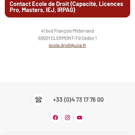
Contact Ecole de Droit (Capacité, Licences
Pro, Masters, IEJ, IRPAG)
41 bvd François Mitterrand
63001 CLERMONT-Fd Cedex 1
scola.droit@uca.fr
+33 (0)4 73 17 76 00