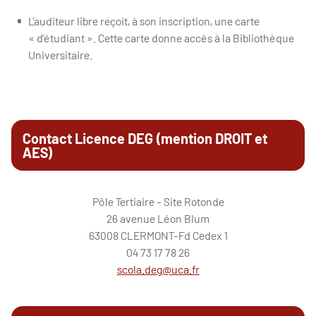
L’auditeur libre reçoit, à son inscription, une carte
« d’étudiant ». Cette carte donne accès à la Bibliothèque
Universitaire.
Contact Licence DEG (mention DROIT et
AES)
Pôle Tertiaire - Site Rotonde
26 avenue Léon Blum
63008 CLERMONT-Fd Cedex 1
04 73 17 78 26
scola.deg@uca.fr