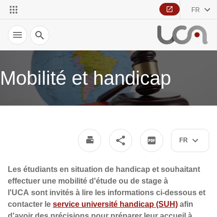
FR
Recherche
Mobilité et handicap
FR
Les étudiants en situation de handicap et souhaitant
effectuer une mobilité d'étude ou de stage à
l'UCA sont invités à lire les informations ci-dessous et
contacter le
service université handicap (SUH)
afin
d'avoir des précisions pour préparer leur accueil à