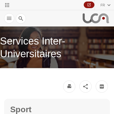
FR
Recherche
Services Inter-
Universitaires
Sport