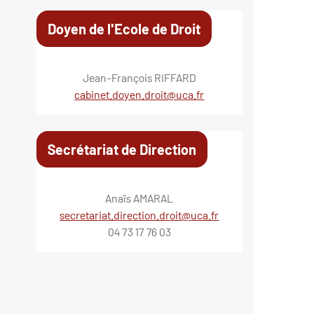
Doyen de l'Ecole de Droit
Jean-François RIFFARD
cabinet.doyen.droit@uca.fr
Secrétariat de Direction
Anaïs AMARAL
secretariat.direction.droit@uca.fr
04 73 17 76 03