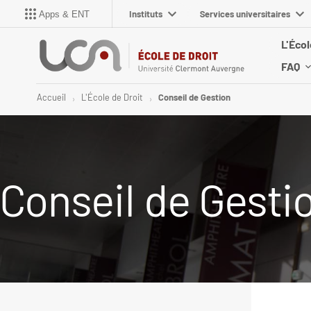
Instituts
Services universitaires
Apps & ENT
L'Écol
FAQ
Accueil
L'École de Droit
Conseil de Gestion
Conseil de Gesti