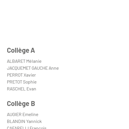
Collège A
ALBARET Mélanie
JACQUEMET GAUCHE Anne
PERROT Xavier
PRETOT Sophie
RASCHEL Evan
Collège B
AUGIER Emeline
BLANDIN Yannick
CAFARELLI François