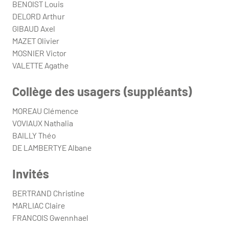
BENOIST Louis
DELORD Arthur
GIBAUD Axel
MAZET Olivier
MOSNIER Victor
VALETTE Agathe
Collège des usagers (suppléants)
MOREAU Clémence
VOVIAUX Nathalia
BAILLY Théo
DE LAMBERTYE Albane
Invités
BERTRAND Christine
MARLIAC Claire
FRANCOIS Gwennhael