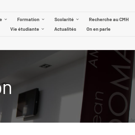
e
Formation
Scolarité
Recherche au CMH
Vie étudiante
Actualités
On en parle
on