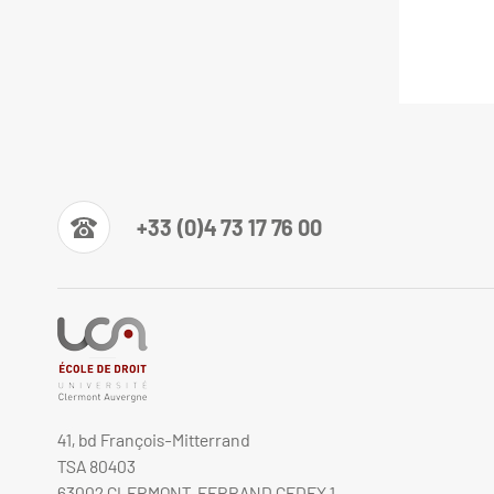
+33 (0)4 73 17 76 00
41, bd François-Mitterrand
TSA 80403
63002 CLERMONT-FERRAND CEDEX 1