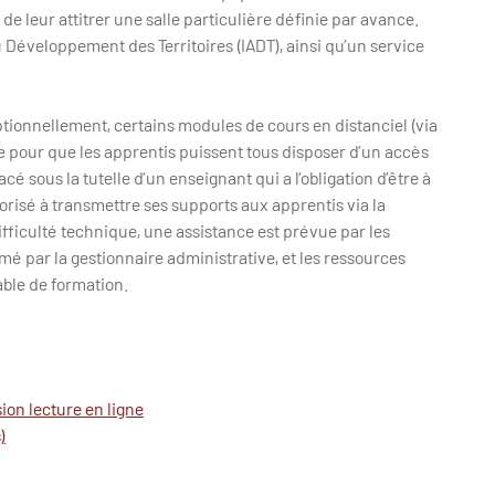
 de leur attitrer une salle particulière définie par avance.
u Développement des Territoires (IADT), ainsi qu’un service
ionnellement, certains modules de cours en distanciel (via
ée pour que les apprentis puissent tous disposer d’un accès
cé sous la tutelle d’un enseignant qui a l’obligation d’être à
torisé à transmettre ses supports aux apprentis via la
fficulté technique, une assistance est prévue par les
mé par la gestionnaire administrative, et les ressources
able de formation.
ion lecture en ligne
)