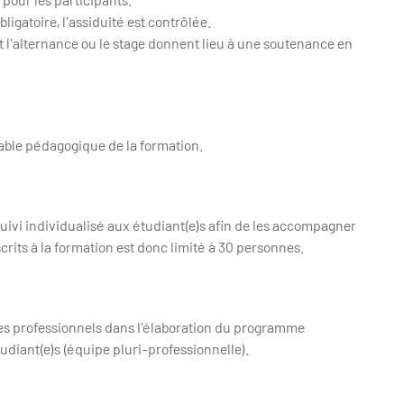
igatoire, l'assiduité est contrôlée.
et l'alternance ou le stage donnent lieu à une soutenance en
able pédagogique de la formation.
uivi individualisé aux étudiant(e)s afin de les accompagner
crits à la formation est donc limité à 30 personnes.
 des professionnels dans l'élaboration du programme
diant(e)s (équipe pluri-professionnelle).