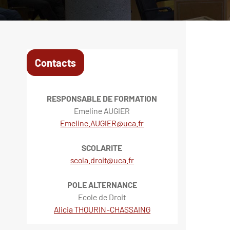
Contacts
RESPONSABLE DE FORMATION
Emeline AUGIER
Emeline.AUGIER@uca.fr
SCOLARITE
scola.droit@uca.fr
POLE ALTERNANCE
Ecole de Droit
Alicia THOURIN-CHASSAING