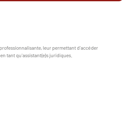
 professionnalisante, leur permettant d'accéder
n tant qu'assistant(e)s juridiques.