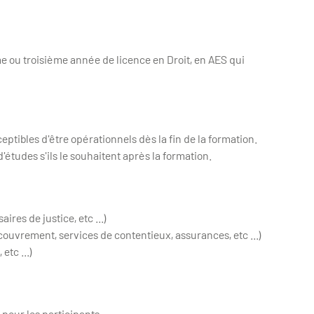
e ou troisième année de licence en Droit, en AES qui
eptibles d'être opérationnels dès la fin de la formation.
études s'ils le souhaitent après la formation.
ires de justice, etc ...)
couvrement, services de contentieux, assurances, etc ...)
etc ...)
pour les participants.