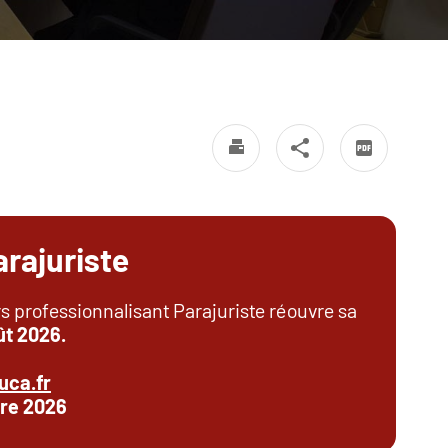
rajuriste
 professionnalisant Parajuriste réouvre sa
oût 2026.
uca.fr
re 2026