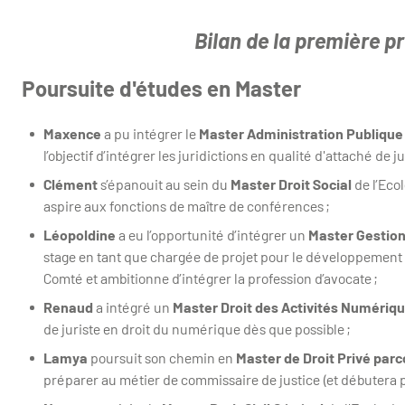
Bilan de la première 
Poursuite d'études en Master
Maxence
a pu intégrer le
Master Administration Publique
l’objectif d’intégrer les juridictions en qualité d'attaché de ju
Clément
s’épanouit au sein du
Master Droit Social
de l’Eco
aspire aux fonctions de maître de conférences ;
Léopoldine
a eu l’opportunité d’intégrer un
Master Gestio
stage en tant que chargée de projet pour le développement 
Comté et ambitionne d’intégrer la profession d’avocate ;
Renaud
a intégré un
Master Droit des Activités Numériq
de juriste en droit du numérique dès que possible ;
Lamya
poursuit son chemin en
Master de Droit Privé par
préparer au métier de commissaire de justice (et débutera 