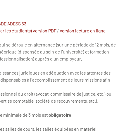
 BDE ADESS 63
ar les étudiants) version PDF
/
Version lecture en ligne
qui se déroule en alternance (sur une période de 12 mois, de
éorique (dispensée au sein de l'université) et formation
ofessionnalisation) auprès d'un employeur.
aissances juridiques en adéquation avec les attentes des
dispensables à l'accomplissement de leurs missions afin
ssionnel du droit (avocat, commissaire de justice, etc.) ou
pertise comptable, société de recouvrements, etc.).
rée minimale de 3 mois est
obligatoire
.
les salles de cours, les salles équipées en matériel