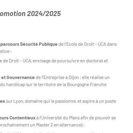
promotion 2024/2025
 parcours Sécurité Publique
de l’Ecole de Droit - UCA dans
stice ;
le de Droit - UCA, envisage de poursuivre en doctorat et
n et Gouvernance
de l’Entreprise à Dijon ; elle réalise un
du handicap sur le territoire de la Bourgogne Franche
ues
sur Lyon, domaine qui le passionne, et aspire à un poste
cours Contentieux
à l’Université du Mans afin de pouvoir se
prochainement un Master 2 en alternance) ;