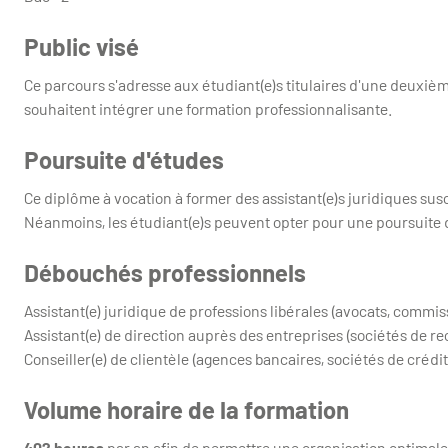
Public visé
Ce parcours s'adresse aux étudiant(e)s titulaires d'une deuxièm
souhaitent intégrer une formation professionnalisante.
Poursuite d'études
Ce diplôme à vocation à former des assistant(e)s juridiques susc
Néanmoins, les étudiant(e)s peuvent opter pour une poursuite d'
Débouchés professionnels
Assistant(e) juridique de professions libérales (avocats, commissa
Assistant(e) de direction auprès des entreprises (sociétés de re
Conseiller(e) de clientèle (agences bancaires, sociétés de crédit, 
Volume horaire de la formation
402 heures
par an afin de permettre une organisation optimale 