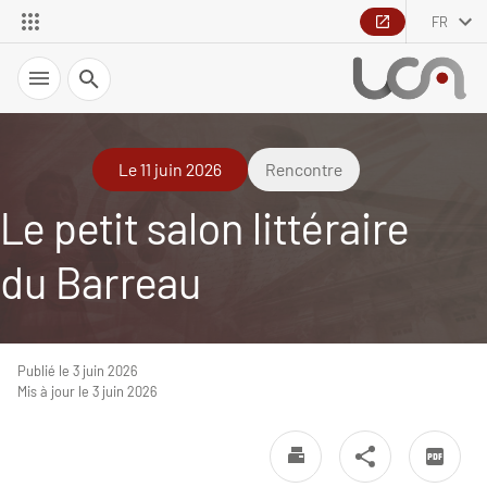
FR
Recherche
Le 11 juin 2026
Rencontre
Le petit salon littéraire
du Barreau
Publié le 3 juin 2026
Mis à jour le 3 juin 2026