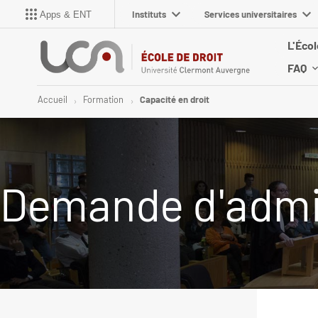
Instituts
Services universitaires
Apps & ENT
L'Écol
FAQ
Accueil
Formation
Capacité en droit
Demande d'admis