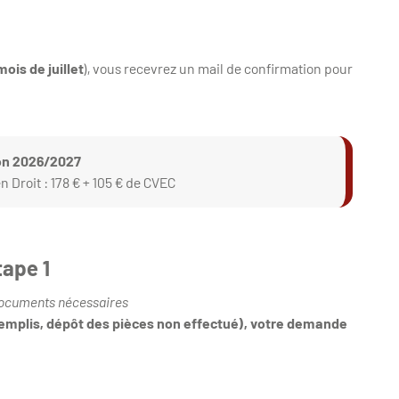
ois de juillet
), vous recevrez un mail de confirmation pour
ion 2026/2027
Droit : 178 € + 105 € de CVEC
tape 1
 documents nécessaires
 remplis, dépôt des pièces non effectué), votre demande