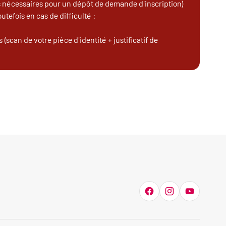
ons nécessaires pour un dépôt de demande d'inscription)
outefois en cas de difficulté :
(scan de votre pièce d'identité + justificatif de