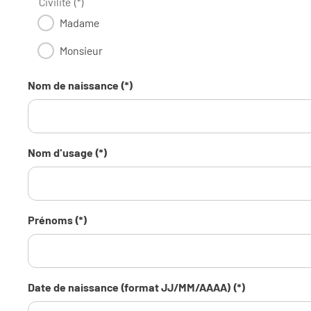
Civilité (*)
Madame
Monsieur
Nom de naissance (*)
Nom d'usage (*)
Prénoms (*)
Date de naissance (format JJ/MM/AAAA) (*)