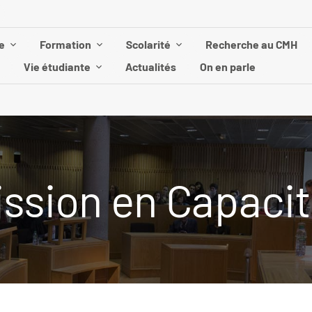
e
Formation
Scolarité
Recherche au CMH
Vie étudiante
Actualités
On en parle
sion en Capacité