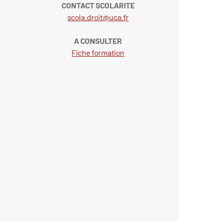
CONTACT SCOLARITE
scola.droit@uca.fr
A CONSULTER
Fiche formation