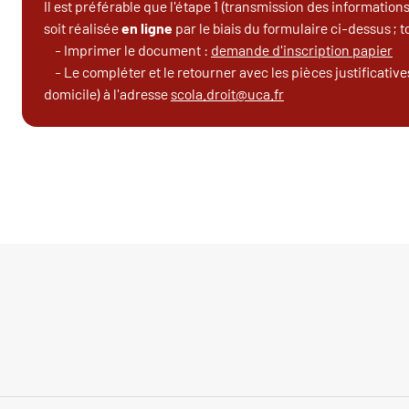
Il est préférable que l'étape 1 (transmission des informati
soit réalisée
en ligne
par le biais du formulaire ci-dessus ; t
- Imprimer le document :
demande d'inscription papier
- Le compléter et le retourner avec les pièces justificatives 
domicile) à l'adresse
scola.droit@uca.fr